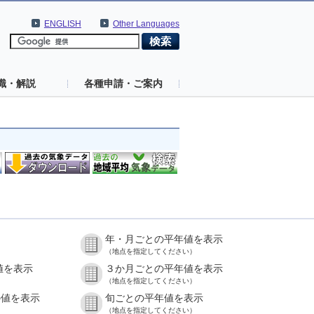
ENGLISH
Other Languages
識・解説
各種申請・ご案内
年・月ごとの平年値を表示
（地点を指定してください）
値を表示
３か月ごとの平年値を表示
（地点を指定してください）
の値を表示
旬ごとの平年値を表示
（地点を指定してください）