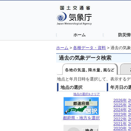
ホーム
防災情
ホーム
>
各種データ・資料
>
過去の気象
過去の気象データ検索
地点と年月日時を選択して、表示するデ
地点の選択
年月日の
地点の選択をクリア
2026年
2
2025年
2
2024年
2
2023年
2
都府県・地方を選択
2022年
2
2021年
2
2020年
2