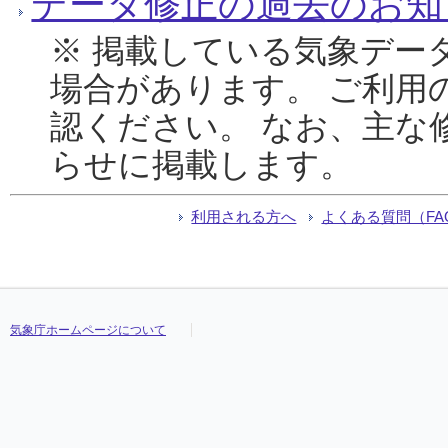
データ修正の過去のお知
※ 掲載している気象デー
場合があります。 ご利用
認ください。 なお、主な
らせに掲載します。
利用される方へ
よくある質問（FA
気象庁ホームページについて