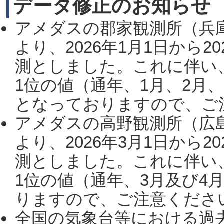
データ修正のお知らせ
アメダスの郡家観測所（兵
より、2026年1月1日から2
測としました。これに伴い
1位の値（通年、1月、2月
となっておりますので、ご注
アメダスの高野観測所（広
より、2026年3月1日から2
測としました。これに伴い
1位の値（通年、3月及び4
りますので、ご注意ください。
全国の気象台等における過