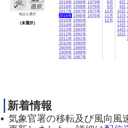
2019年
1999年
1979年
8月
8日
2018年
1998年
1978年
9月
9日
2017年
1997年
1977年
10月
10日
地点を選択
2016年
1996年
1976年
11月
11日
2015年
1995年
12月
12日
（未選択）
2014年
1994年
13日
2013年
1993年
14日
2012年
1992年
15日
2011年
1991年
2010年
1990年
2009年
1989年
2008年
1988年
2007年
1987年
新着情報
気象官署の移転及び風向風