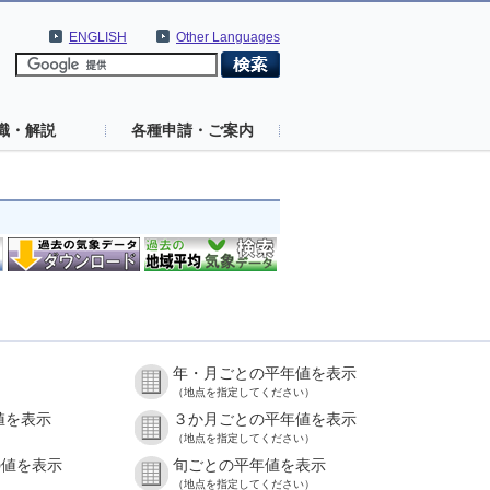
ENGLISH
Other Languages
識・解説
各種申請・ご案内
年・月ごとの平年値を表示
（地点を指定してください）
値を表示
３か月ごとの平年値を表示
（地点を指定してください）
の値を表示
旬ごとの平年値を表示
（地点を指定してください）