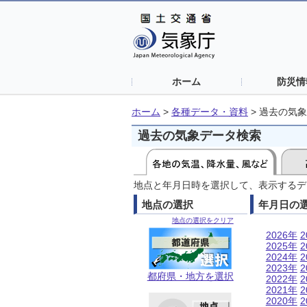
ホーム
防災情
ホーム
>
各種データ・資料
>
過去の気象
過去の気象データ検索
地点と年月日時を選択して、表示するデ
地点の選択
年月日の
地点の選択をクリア
2026年
2
2025年
2
2024年
2
2023年
2
都府県・地方を選択
2022年
2
2021年
2
2020年
2