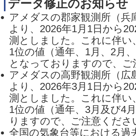
データ修正のお知らせ
アメダスの郡家観測所（兵
より、2026年1月1日から2
測としました。これに伴い
1位の値（通年、1月、2月
となっておりますので、ご注
アメダスの高野観測所（広
より、2026年3月1日から2
測としました。これに伴い
1位の値（通年、3月及び4
りますので、ご注意ください。
全国の気象台等における過