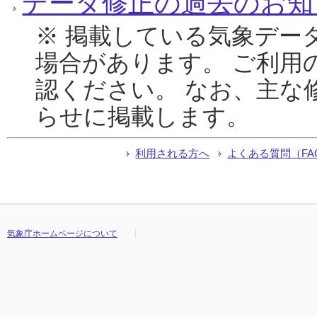
データ修正の過去のお知
※ 掲載している気象デー
場合があります。 ご利用
認ください。 なお、主な
らせに掲載します。
利用される方へ
よくある質問（FA
気象庁ホームページについて