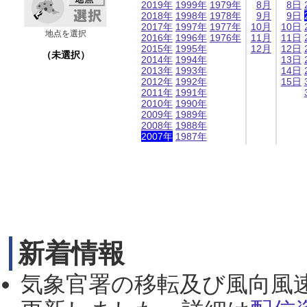
2019年
1999年
1979年
8月
8日
2018年
1998年
1978年
9月
9日
2017年
1997年
1977年
10月
10日
地点を選択
2016年
1996年
1976年
11月
11日
2015年
1995年
12月
12日
（未選択）
2014年
1994年
13日
2013年
1993年
14日
2012年
1992年
15日
2011年
1991年
2010年
1990年
2009年
1989年
2008年
1988年
2007年
1987年
新着情報
気象官署の移転及び風向風