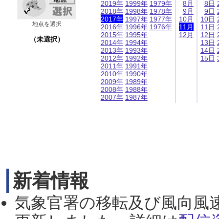
2019年
1999年
1979年
8月
8日
2018年
1998年
1978年
9月
9日
2017年
1997年
1977年
10月
10日
地点を選択
2016年
1996年
1976年
11月
11日
2015年
1995年
12月
12日
（未選択）
2014年
1994年
13日
2013年
1993年
14日
2012年
1992年
15日
2011年
1991年
2010年
1990年
2009年
1989年
2008年
1988年
2007年
1987年
新着情報
気象官署の移転及び風向風