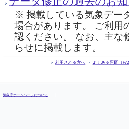
データ修正の過去のお知
※ 掲載している気象デー
場合があります。 ご利用
認ください。 なお、主な
らせに掲載します。
利用される方へ
よくある質問（FA
気象庁ホームページについて