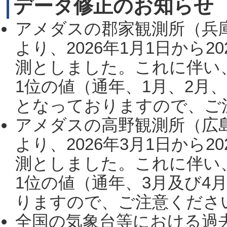
データ修正のお知らせ
アメダスの郡家観測所（兵
より、2026年1月1日から2
測としました。これに伴い
1位の値（通年、1月、2月
となっておりますので、ご注
アメダスの高野観測所（広
より、2026年3月1日から2
測としました。これに伴い
1位の値（通年、3月及び4
りますので、ご注意ください。
全国の気象台等における過