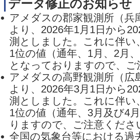
データ修正のお知らせ
アメダスの郡家観測所（兵
より、2026年1月1日から2
測としました。これに伴い
1位の値（通年、1月、2月
となっておりますので、ご注
アメダスの高野観測所（広
より、2026年3月1日から2
測としました。これに伴い
1位の値（通年、3月及び4
りますので、ご注意ください。
全国の気象台等における過