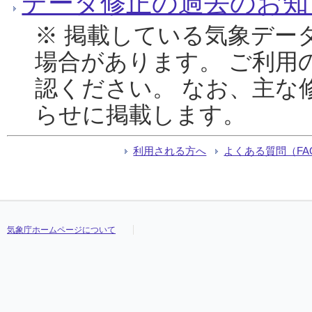
データ修正の過去のお知
※ 掲載している気象デー
場合があります。 ご利用
認ください。 なお、主な
らせに掲載します。
利用される方へ
よくある質問（FA
気象庁ホームページについて