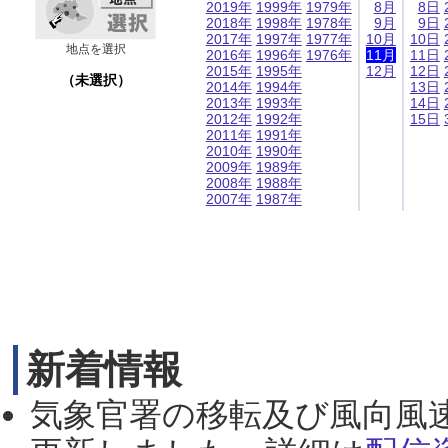
2019年
1999年
1979年
8月
8日
2018年
1998年
1978年
9月
9日
2017年
1997年
1977年
10月
10日
地点を選択
2016年
1996年
1976年
11月
11日
2015年
1995年
12月
12日
（未選択）
2014年
1994年
13日
2013年
1993年
14日
2012年
1992年
15日
2011年
1991年
2010年
1990年
2009年
1989年
2008年
1988年
2007年
1987年
新着情報
気象官署の移転及び風向風