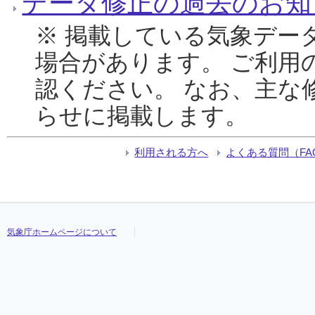
データ修正の過去のお知
※ 掲載している気象デー
場合があります。 ご利用
認ください。 なお、主な
らせに掲載します。
利用される方へ
よくある質問（FA
気象庁ホームページについて