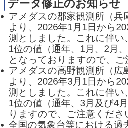
データ修正のお知らせ
アメダスの郡家観測所（兵
より、2026年1月1日から2
測としました。これに伴い
1位の値（通年、1月、2月
となっておりますので、ご注
アメダスの高野観測所（広
より、2026年3月1日から2
測としました。これに伴い
1位の値（通年、3月及び4
りますので、ご注意ください。
全国の気象台等における過