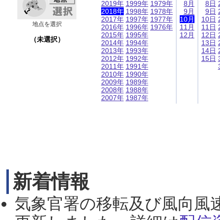
2019年
1999年
1979年
8月
8日
2018年
1998年
1978年
9月
9日
2017年
1997年
1977年
10月
10日
地点を選択
2016年
1996年
1976年
11月
11日
2015年
1995年
12月
12日
（未選択）
2014年
1994年
13日
2013年
1993年
14日
2012年
1992年
15日
2011年
1991年
2010年
1990年
2009年
1989年
2008年
1988年
2007年
1987年
新着情報
気象官署の移転及び風向風