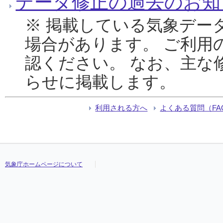
データ修正の過去のお知
※ 掲載している気象デー
場合があります。 ご利用
認ください。 なお、主な
らせに掲載します。
利用される方へ
よくある質問（FA
気象庁ホームページについて