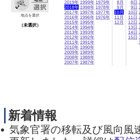
2019年
1999年
1979年
8月
8日
2018年
1998年
1978年
9月
9日
2017年
1997年
1977年
10月
10日
地点を選択
2016年
1996年
1976年
11月
11日
2015年
1995年
12月
12日
（未選択）
2014年
1994年
13日
2013年
1993年
14日
2012年
1992年
15日
2011年
1991年
2010年
1990年
2009年
1989年
2008年
1988年
2007年
1987年
新着情報
気象官署の移転及び風向風