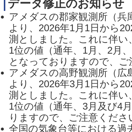
データ修正のお知らせ
アメダスの郡家観測所（兵
より、2026年1月1日から2
測としました。これに伴い
1位の値（通年、1月、2月
となっておりますので、ご注
アメダスの高野観測所（広
より、2026年3月1日から2
測としました。これに伴い
1位の値（通年、3月及び4
りますので、ご注意ください。
全国の気象台等における過