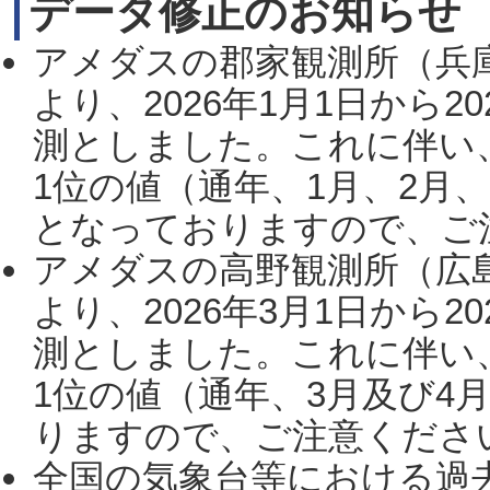
データ修正のお知らせ
アメダスの郡家観測所（兵
より、2026年1月1日から2
測としました。これに伴い
1位の値（通年、1月、2月
となっておりますので、ご注
アメダスの高野観測所（広
より、2026年3月1日から2
測としました。これに伴い
1位の値（通年、3月及び4
りますので、ご注意ください。
全国の気象台等における過