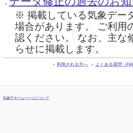
データ修正の過去のお知
※ 掲載している気象デー
場合があります。 ご利用
認ください。 なお、主な
らせに掲載します。
利用される方へ
よくある質問（FA
気象庁ホームページについて