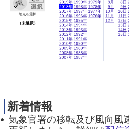
2019年
1999年
1979年
8月
8日
2018年
1998年
1978年
9月
9日
2017年
1997年
1977年
10月
10日
地点を選択
2016年
1996年
1976年
11月
11日
2015年
1995年
12月
12日
（未選択）
2014年
1994年
13日
2013年
1993年
14日
2012年
1992年
15日
2011年
1991年
2010年
1990年
2009年
1989年
2008年
1988年
2007年
1987年
新着情報
気象官署の移転及び風向風