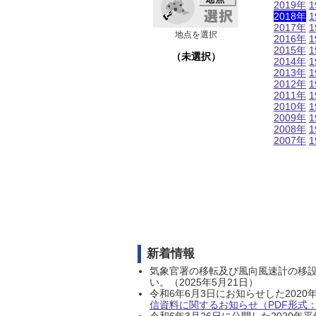
2019年
1
2018年
1
2017年
1
地点を選択
2016年
1
2015年
1
（未選択）
2014年
1
2013年
1
2012年
1
2011年
1
2010年
1
2009年
1
2008年
1
2007年
1
新着情報
気象官署の移転及び風向風速計の移
い。（2025年5月21日）
令和6年6月3日にお知らせした202
信資料に関するお知らせ（PDF形式：1
令和6年3月26日に公開した202