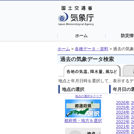
ホーム
防災情
ホーム
>
各種データ・資料
>
過去の気象
過去の気象データ検索
地点と年月日時を選択して、表示するデ
地点の選択
年月日の
地点の選択をクリア
2026年
2
2025年
2
2024年
2
2023年
2
都府県・地方を選択
2022年
2
2021年
2
2020年
2