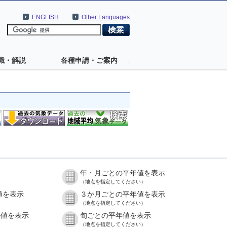
ENGLISH
Other Languages
識・解説
各種申請・ご案内
年・月ごとの平年値を表示
（地点を指定してください）
値を表示
３か月ごとの平年値を表示
（地点を指定してください）
の値を表示
旬ごとの平年値を表示
（地点を指定してください）