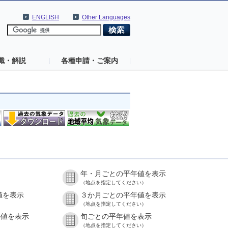
ENGLISH
Other Languages
識・解説
各種申請・ご案内
年・月ごとの平年値を表示
（地点を指定してください）
値を表示
３か月ごとの平年値を表示
（地点を指定してください）
の値を表示
旬ごとの平年値を表示
（地点を指定してください）