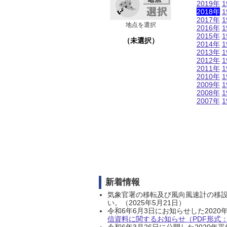
2019年
1
2018年
1
2017年
1
地点を選択
2016年
1
2015年
1
（未選択）
2014年
1
2013年
1
2012年
1
2011年
1
2010年
1
2009年
1
2008年
1
2007年
1
新着情報
気象官署の移転及び風向風速計の移
い。（2025年5月21日）
令和6年6月3日にお知らせした202
信資料に関するお知らせ（PDF形式：1
令和6年3月26日に公開した202