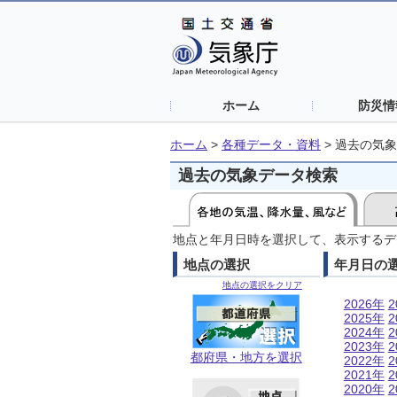
ホーム
防災情
ホーム
>
各種データ・資料
>
過去の気象
過去の気象データ検索
地点と年月日時を選択して、表示するデ
地点の選択
年月日の
地点の選択をクリア
2026年
2
2025年
2
2024年
2
2023年
2
都府県・地方を選択
2022年
2
2021年
2
2020年
2