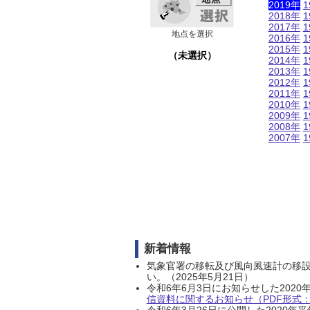
2019年
1
2018年
1
2017年
1
地点を選択
2016年
1
2015年
1
（未選択）
2014年
1
2013年
1
2012年
1
2011年
1
2010年
1
2009年
1
2008年
1
2007年
1
新着情報
気象官署の移転及び風向風速計の移
い。（2025年5月21日）
令和6年6月3日にお知らせした202
信資料に関するお知らせ（PDF形式：1
令和6年3月26日に公開した202