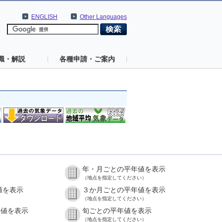
ENGLISH
Other Languages
識・解説
各種申請・ご案内
年・月ごとの平年値を表示
（地点を指定してください）
値を表示
３か月ごとの平年値を表示
（地点を指定してください）
の値を表示
旬ごとの平年値を表示
（地点を指定してください）