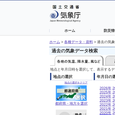
ホーム
防災情
ホーム
>
各種データ・資料
>
過去の気象
過去の気象データ検索
地点と年月日時を選択して、表示するデ
地点の選択
年月日の
地点の選択をクリア
2026年
2
2025年
2
2024年
2
2023年
2
都府県・地方を選択
2022年
2
2021年
2
2020年
2