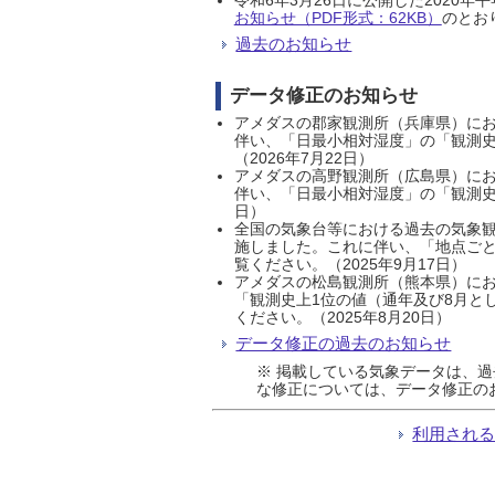
お知らせ（PDF形式：62KB）
のとおり
過去のお知らせ
データ修正のお知らせ
アメダスの郡家観測所（兵庫県）におい
伴い、「日最小相対湿度」の「観測史
（2026年7月22日）
アメダスの高野観測所（広島県）におい
伴い、「日最小相対湿度」の「観測史
日）
全国の気象台等における過去の気象観
施しました。これに伴い、「地点ごと
覧ください。（2025年9月17日）
アメダスの松島観測所（熊本県）にお
「観測史上1位の値（通年及び8月と
ください。（2025年8月20日）
データ修正の過去のお知らせ
※ 掲載している気象データは、
な修正については、データ修正の
利用され