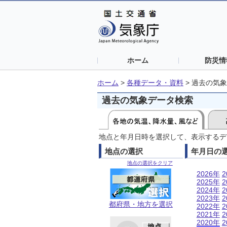
ホーム
防災情
ホーム
>
各種データ・資料
>
過去の気象
過去の気象データ検索
地点と年月日時を選択して、表示するデ
地点の選択
年月日の
地点の選択をクリア
2026年
2
2025年
2
2024年
2
2023年
2
都府県・地方を選択
2022年
2
2021年
2
2020年
2