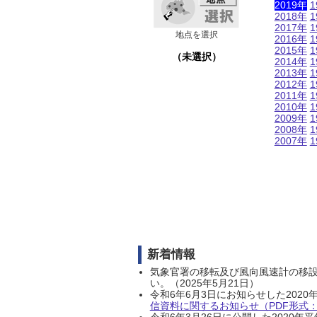
2019年
1
2018年
1
2017年
1
地点を選択
2016年
1
2015年
1
（未選択）
2014年
1
2013年
1
2012年
1
2011年
1
2010年
1
2009年
1
2008年
1
2007年
1
新着情報
気象官署の移転及び風向風速計の移
い。（2025年5月21日）
令和6年6月3日にお知らせした202
信資料に関するお知らせ（PDF形式：1
令和6年3月26日に公開した202