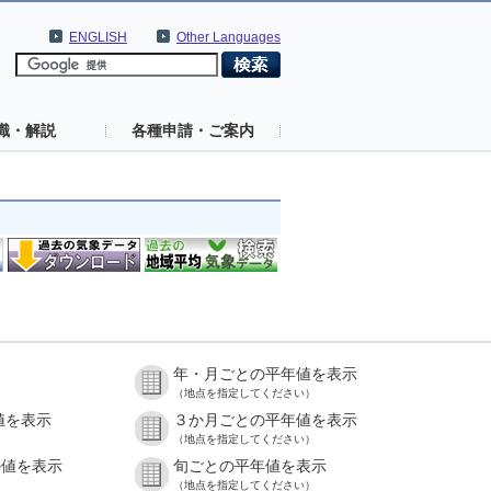
ENGLISH
Other Languages
識・解説
各種申請・ご案内
年・月ごとの平年値を表示
（地点を指定してください）
値を表示
３か月ごとの平年値を表示
（地点を指定してください）
の値を表示
旬ごとの平年値を表示
（地点を指定してください）