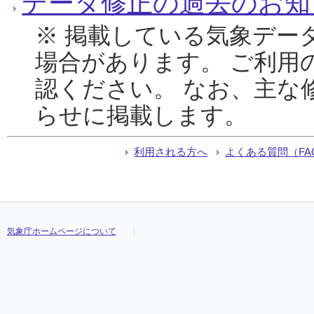
データ修正の過去のお知
※ 掲載している気象デー
場合があります。 ご利用
認ください。 なお、主な
らせに掲載します。
利用される方へ
よくある質問（FA
気象庁ホームページについて