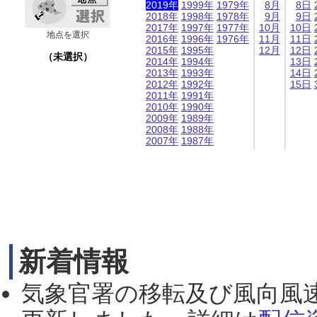
2019年
1999年
1979年
8月
8日
2018年
1998年
1978年
9月
9日
2017年
1997年
1977年
10月
10日
地点を選択
2016年
1996年
1976年
11月
11日
2015年
1995年
12月
12日
（未選択）
2014年
1994年
13日
2013年
1993年
14日
2012年
1992年
15日
2011年
1991年
2010年
1990年
2009年
1989年
2008年
1988年
2007年
1987年
新着情報
気象官署の移転及び風向風