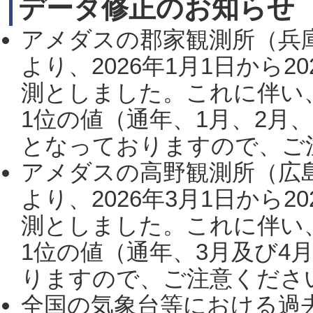
データ修正のお知らせ
アメダスの郡家観測所（兵
より、2026年1月1日から2
測としました。これに伴い
1位の値（通年、1月、2月
となっておりますので、ご注
アメダスの高野観測所（広
より、2026年3月1日から2
測としました。これに伴い
1位の値（通年、3月及び4
りますので、ご注意ください。
全国の気象台等における過