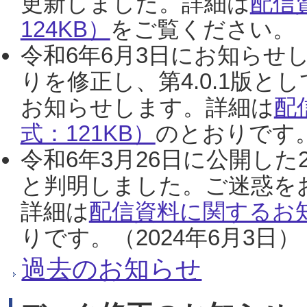
更新しました。詳細は
配信
124KB）
をご覧ください。（2
令和6年6月3日にお知らせし
りを修正し、第4.0.1版
お知らせします。詳細は
配
式：121KB）
のとおりです。
令和6年3月26日に公開した
と判明しました。ご迷惑を
詳細は
配信資料に関するお知
りです。（2024年6月3日）
過去のお知らせ