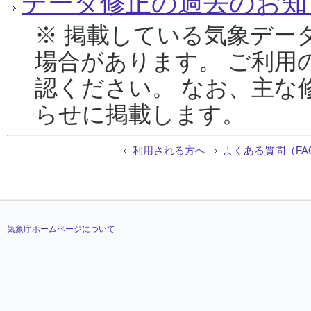
データ修正の過去のお知
※ 掲載している気象デー
場合があります。 ご利用
認ください。 なお、主な
らせに掲載します。
利用される方へ
よくある質問（FA
気象庁ホームページについて