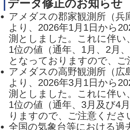
データ修正のお知らせ
アメダスの郡家観測所（兵
より、2026年1月1日から2
測としました。これに伴い
1位の値（通年、1月、2月
となっておりますので、ご注
アメダスの高野観測所（広
より、2026年3月1日から2
測としました。これに伴い
1位の値（通年、3月及び4
りますので、ご注意ください。
全国の気象台等における過