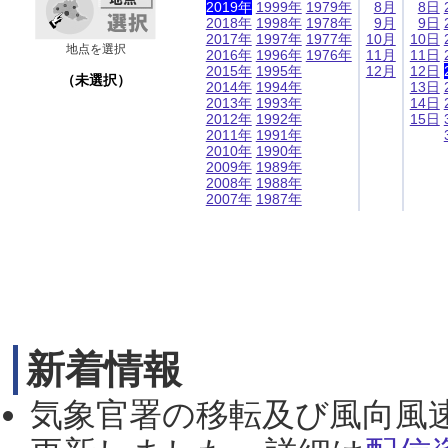
2019年
1999年
1979年
8月
8日
2018年
1998年
1978年
9月
9日
2017年
1997年
1977年
10月
10日
地点を選択
2016年
1996年
1976年
11月
11日
2015年
1995年
12月
12日
（未選択）
2014年
1994年
13日
2013年
1993年
14日
2012年
1992年
15日
2011年
1991年
2010年
1990年
2009年
1989年
2008年
1988年
2007年
1987年
新着情報
気象官署の移転及び風向風