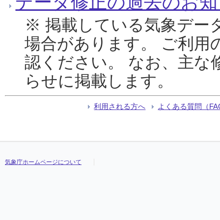
データ修正の過去のお知
※ 掲載している気象デー
場合があります。 ご利用
認ください。 なお、主な
らせに掲載します。
利用される方へ
よくある質問（FA
気象庁ホームページについて