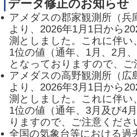
データ修正のお知らせ
アメダスの郡家観測所（兵
より、2026年1月1日から2
測としました。これに伴い
1位の値（通年、1月、2月
となっておりますので、ご注
アメダスの高野観測所（広
より、2026年3月1日から2
測としました。これに伴い
1位の値（通年、3月及び4
りますので、ご注意ください。
全国の気象台等における過