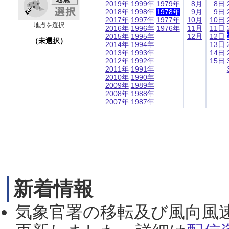
2019年
1999年
1979年
8月
8日
2018年
1998年
1978年
9月
9日
2017年
1997年
1977年
10月
10日
地点を選択
2016年
1996年
1976年
11月
11日
2015年
1995年
12月
12日
（未選択）
2014年
1994年
13日
2013年
1993年
14日
2012年
1992年
15日
2011年
1991年
2010年
1990年
2009年
1989年
2008年
1988年
2007年
1987年
新着情報
気象官署の移転及び風向風