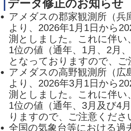
データ修正のお知らせ
アメダスの郡家観測所（兵
より、2026年1月1日から2
測としました。これに伴い
1位の値（通年、1月、2月
となっておりますので、ご注
アメダスの高野観測所（広
より、2026年3月1日から2
測としました。これに伴い
1位の値（通年、3月及び4
りますので、ご注意ください。
全国の気象台等における過