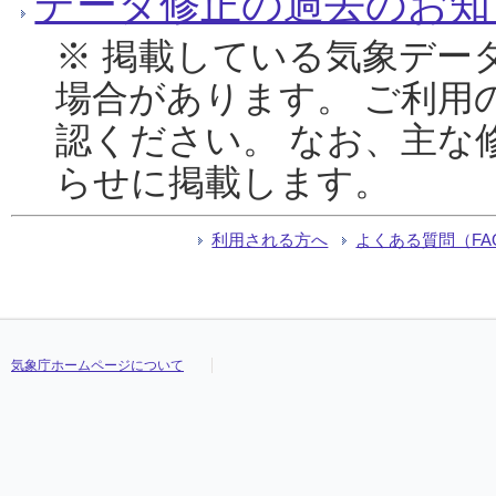
データ修正の過去のお知
※ 掲載している気象デー
場合があります。 ご利用
認ください。 なお、主な
らせに掲載します。
利用される方へ
よくある質問（FA
気象庁ホームページについて