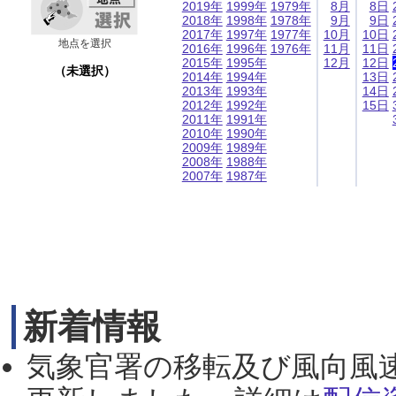
2019年
1999年
1979年
8月
8日
2018年
1998年
1978年
9月
9日
2017年
1997年
1977年
10月
10日
地点を選択
2016年
1996年
1976年
11月
11日
2015年
1995年
12月
12日
（未選択）
2014年
1994年
13日
2013年
1993年
14日
2012年
1992年
15日
2011年
1991年
2010年
1990年
2009年
1989年
2008年
1988年
2007年
1987年
新着情報
気象官署の移転及び風向風