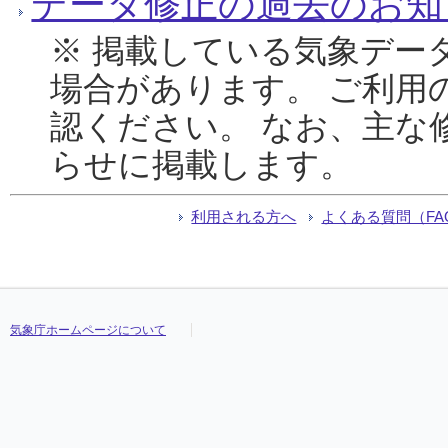
データ修正の過去のお知
※ 掲載している気象デー
場合があります。 ご利用
認ください。 なお、主な
らせに掲載します。
利用される方へ
よくある質問（FA
気象庁ホームページについて