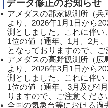
データ修正のお知らせ
アメダスの郡家観測所（兵
より、2026年1月1日から2
測としました。これに伴い
1位の値（通年、1月、2月
となっておりますので、ご注
アメダスの高野観測所（広
より、2026年3月1日から2
測としました。これに伴い
1位の値（通年、3月及び4
りますので、ご注意ください。
全国の気象台等における過