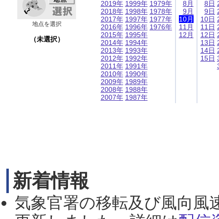
2019年
1999年
1979年
8月
8日
2018年
1998年
1978年
9月
9日
2017年
1997年
1977年
10月
10日
地点を選択
2016年
1996年
1976年
11月
11日
2015年
1995年
12月
12日
（未選択）
2014年
1994年
13日
2013年
1993年
14日
2012年
1992年
15日
2011年
1991年
2010年
1990年
2009年
1989年
2008年
1988年
2007年
1987年
新着情報
気象官署の移転及び風向風