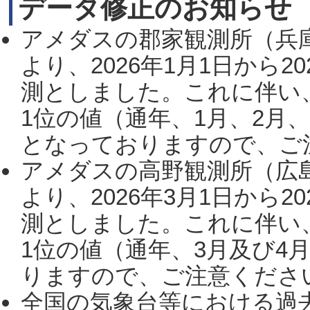
データ修正のお知らせ
アメダスの郡家観測所（兵
より、2026年1月1日から2
測としました。これに伴い
1位の値（通年、1月、2月
となっておりますので、ご注
アメダスの高野観測所（広
より、2026年3月1日から2
測としました。これに伴い
1位の値（通年、3月及び4
りますので、ご注意ください。
全国の気象台等における過