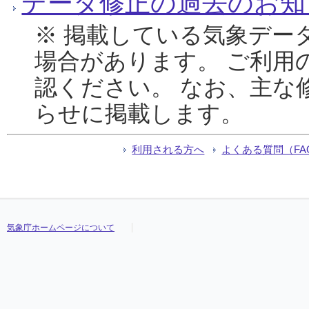
データ修正の過去のお知
※ 掲載している気象デー
場合があります。 ご利用
認ください。 なお、主な
らせに掲載します。
利用される方へ
よくある質問（FA
気象庁ホームページについて