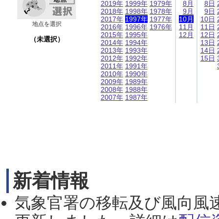
2019年
1999年
1979年
8月
8日
2018年
1998年
1978年
9月
9日
2017年
1997年
1977年
10月
10日
地点を選択
2016年
1996年
1976年
11月
11日
2015年
1995年
12月
12日
（未選択）
2014年
1994年
13日
2013年
1993年
14日
2012年
1992年
15日
2011年
1991年
2010年
1990年
2009年
1989年
2008年
1988年
2007年
1987年
新着情報
気象官署の移転及び風向風