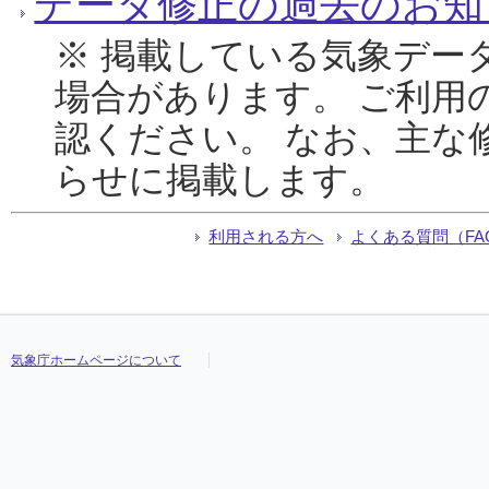
データ修正の過去のお知
※ 掲載している気象デー
場合があります。 ご利用
認ください。 なお、主な
らせに掲載します。
利用される方へ
よくある質問（FA
気象庁ホームページについて