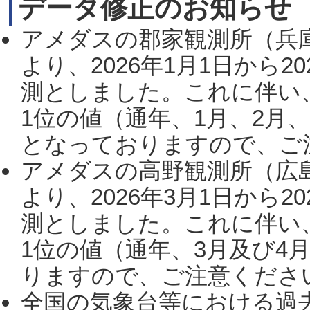
データ修正のお知らせ
アメダスの郡家観測所（兵
より、2026年1月1日から2
測としました。これに伴い
1位の値（通年、1月、2月
となっておりますので、ご注
アメダスの高野観測所（広
より、2026年3月1日から2
測としました。これに伴い
1位の値（通年、3月及び4
りますので、ご注意ください。
全国の気象台等における過