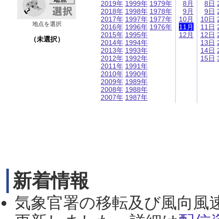
2019年
1999年
1979年
8月
8日
2018年
1998年
1978年
9月
9日
2017年
1997年
1977年
10月
10日
地点を選択
2016年
1996年
1976年
11月
11日
2015年
1995年
12月
12日
（未選択）
2014年
1994年
13日
2013年
1993年
14日
2012年
1992年
15日
2011年
1991年
2010年
1990年
2009年
1989年
2008年
1988年
2007年
1987年
新着情報
気象官署の移転及び風向風