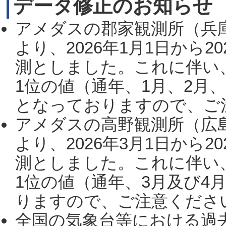
データ修正のお知らせ
アメダスの郡家観測所（兵
より、2026年1月1日から2
測としました。これに伴い
1位の値（通年、1月、2月
となっておりますので、ご注
アメダスの高野観測所（広
より、2026年3月1日から2
測としました。これに伴い
1位の値（通年、3月及び4
りますので、ご注意ください。
全国の気象台等における過