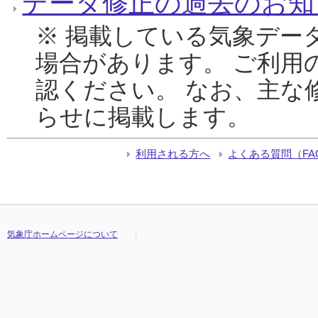
データ修正の過去のお知
※ 掲載している気象デー
場合があります。 ご利用
認ください。 なお、主な
らせに掲載します。
利用される方へ
よくある質問（FA
気象庁ホームページについて