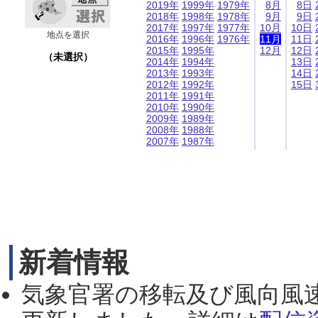
2019年
1999年
1979年
8月
8日
2018年
1998年
1978年
9月
9日
2017年
1997年
1977年
10月
10日
地点を選択
2016年
1996年
1976年
11月
11日
2015年
1995年
12月
12日
（未選択）
2014年
1994年
13日
2013年
1993年
14日
2012年
1992年
15日
2011年
1991年
2010年
1990年
2009年
1989年
2008年
1988年
2007年
1987年
新着情報
気象官署の移転及び風向風