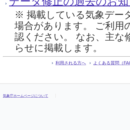
データ修正の過去のお知
※ 掲載している気象デー
場合があります。 ご利用
認ください。 なお、主な
らせに掲載します。
利用される方へ
よくある質問（FA
気象庁ホームページについて