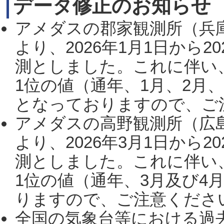
データ修正のお知らせ
アメダスの郡家観測所（兵
より、2026年1月1日から2
測としました。これに伴い
1位の値（通年、1月、2月
となっておりますので、ご注
アメダスの高野観測所（広
より、2026年3月1日から2
測としました。これに伴い
1位の値（通年、3月及び4
りますので、ご注意ください。
全国の気象台等における過