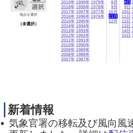
2019年
1999年
1979年
8月
8日
2018年
1998年
1978年
9月
9日
2017年
1997年
1977年
10月
10日
地点を選択
2016年
1996年
1976年
11月
11日
2015年
1995年
12月
12日
（未選択）
2014年
1994年
13日
2013年
1993年
14日
2012年
1992年
15日
2011年
1991年
2010年
1990年
2009年
1989年
2008年
1988年
2007年
1987年
新着情報
気象官署の移転及び風向風