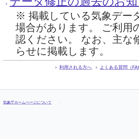
データ修正の過去のお知
※ 掲載している気象デー
場合があります。 ご利用
認ください。 なお、主な
らせに掲載します。
利用される方へ
よくある質問（FA
気象庁ホームページについて