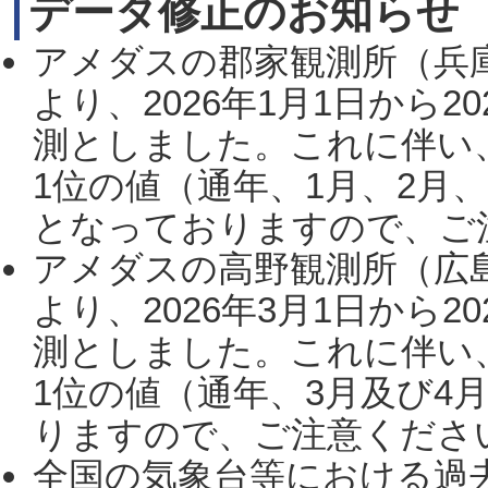
データ修正のお知らせ
アメダスの郡家観測所（兵
より、2026年1月1日から2
測としました。これに伴い
1位の値（通年、1月、2月
となっておりますので、ご注
アメダスの高野観測所（広
より、2026年3月1日から2
測としました。これに伴い
1位の値（通年、3月及び4
りますので、ご注意ください。
全国の気象台等における過