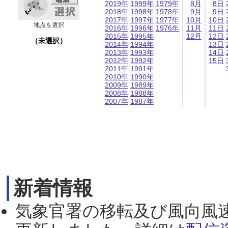
2019年
1999年
1979年
8月
8日
2018年
1998年
1978年
9月
9日
2017年
1997年
1977年
10月
10日
地点を選択
2016年
1996年
1976年
11月
11日
2015年
1995年
12月
12日
（未選択）
2014年
1994年
13日
2013年
1993年
14日
2012年
1992年
15日
2011年
1991年
2010年
1990年
2009年
1989年
2008年
1988年
2007年
1987年
新着情報
気象官署の移転及び風向風