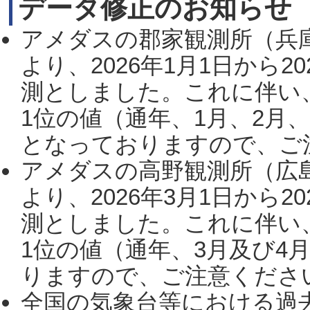
データ修正のお知らせ
アメダスの郡家観測所（兵
より、2026年1月1日から2
測としました。これに伴い
1位の値（通年、1月、2月
となっておりますので、ご注
アメダスの高野観測所（広
より、2026年3月1日から2
測としました。これに伴い
1位の値（通年、3月及び4
りますので、ご注意ください。
全国の気象台等における過