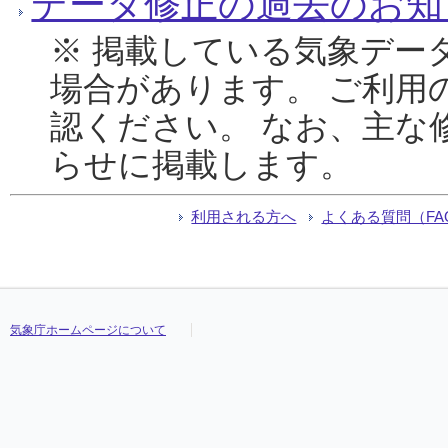
データ修正の過去のお知
※ 掲載している気象デー
場合があります。 ご利用
認ください。 なお、主な
らせに掲載します。
利用される方へ
よくある質問（FA
気象庁ホームページについて