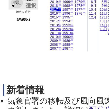
2019年
1999年
1979年
8月
8日
2018年
1998年
1978年
9月
9日
2017年
1997年
1977年
10月
10日
地点を選択
2016年
1996年
1976年
11月
11日
2015年
1995年
12月
12日
（未選択）
2014年
1994年
13日
2013年
1993年
14日
2012年
1992年
15日
2011年
1991年
2010年
1990年
2009年
1989年
2008年
1988年
2007年
1987年
新着情報
気象官署の移転及び風向風