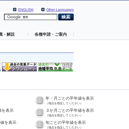
ENGLISH
Other Languages
識・解説
各種申請・ご案内
年・月ごとの平年値を表示
（地点を指定してください）
値を表示
３か月ごとの平年値を表示
（地点を指定してください）
の値を表示
旬ごとの平年値を表示
（地点を指定してください）