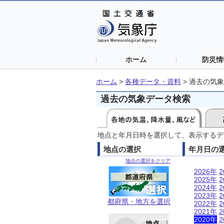
ホーム
防災情
ホーム
>
各種データ・資料
>
過去の気象
過去の気象データ検索
地点と年月日時を選択して、表示するデ
地点の選択
年月日の
地点の選択をクリア
2026年
2
2025年
2
2024年
2
2023年
2
都府県・地方を選択
2022年
2
2021年
2
2020年
2