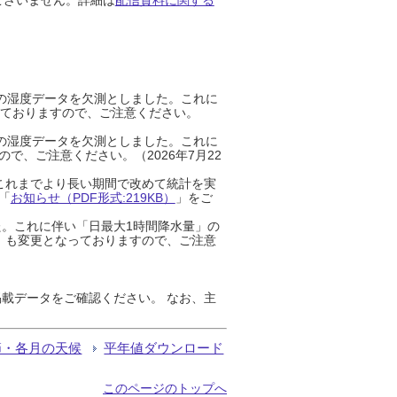
までの湿度データを欠測としました。これに
っておりますので、ご注意ください。
までの湿度データを欠測としました。これに
、ご注意ください。（2026年7月22
これまでより長い期間で改めて統計を実
「
お知らせ（PDF形式:219KB）
」をご
た。これに伴い「日最大1時間降水量」の
」も変更となっておりますので、ご注意
載データをご確認ください。 なお、主
節・各月の天候
平年値ダウンロード
このページのトップへ