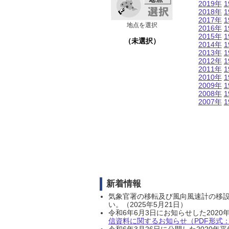
2019年
1
2018年
1
2017年
1
地点を選択
2016年
1
2015年
1
（未選択）
2014年
1
2013年
1
2012年
1
2011年
1
2010年
1
2009年
1
2008年
1
2007年
1
新着情報
気象官署の移転及び風向風速計の移
い。（2025年5月21日）
令和6年6月3日にお知らせした202
信資料に関するお知らせ（PDF形式：1
令和6年3月26日に公開した202