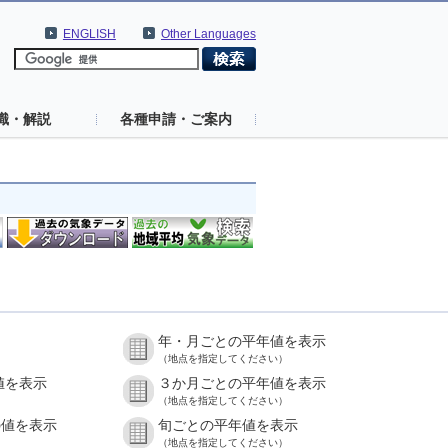
ENGLISH
Other Languages
識・解説
各種申請・ご案内
年・月ごとの平年値を表示
（地点を指定してください）
値を表示
３か月ごとの平年値を表示
（地点を指定してください）
の値を表示
旬ごとの平年値を表示
（地点を指定してください）