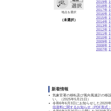
2019年
1
2018年
1
2017年
1
地点を選択
2016年
1
2015年
1
（未選択）
2014年
1
2013年
1
2012年
1
2011年
1
2010年
1
2009年
1
2008年
1
2007年
1
新着情報
気象官署の移転及び風向風速計の移
い。（2025年5月21日）
令和6年6月3日にお知らせした202
信資料に関するお知らせ（PDF形式：1
令和6年3月26日に公開した202