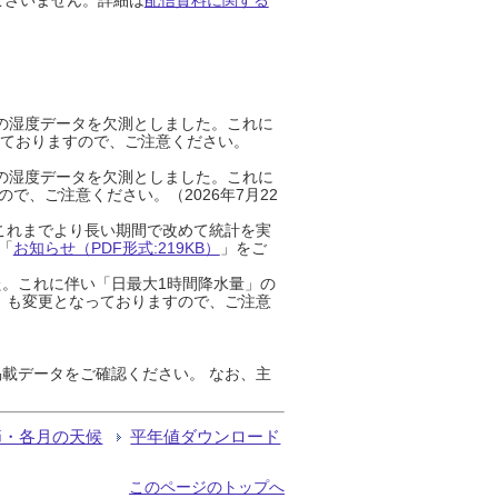
までの湿度データを欠測としました。これに
っておりますので、ご注意ください。
までの湿度データを欠測としました。これに
、ご注意ください。（2026年7月22
これまでより長い期間で改めて統計を実
「
お知らせ（PDF形式:219KB）
」をご
た。これに伴い「日最大1時間降水量」の
」も変更となっておりますので、ご注意
載データをご確認ください。 なお、主
節・各月の天候
平年値ダウンロード
このページのトップへ