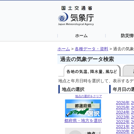
ホーム
防災情
ホーム
>
各種データ・資料
>
過去の気象
過去の気象データ検索
地点と年月日時を選択して、表示するデ
地点の選択
年月日の
地点の選択をクリア
2026年
2
2025年
2
2024年
2
2023年
2
都府県・地方を選択
2022年
2
2021年
2
2020年
2