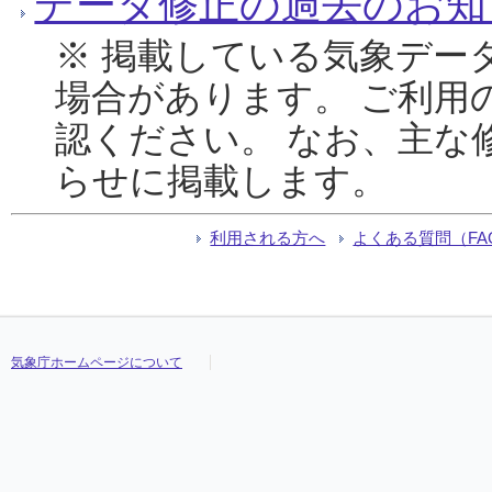
データ修正の過去のお知
※ 掲載している気象デー
場合があります。 ご利用
認ください。 なお、主な
らせに掲載します。
利用される方へ
よくある質問（FA
気象庁ホームページについて