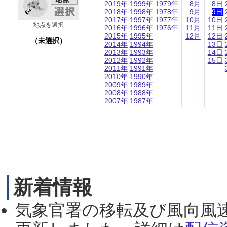
2019年
1999年
1979年
8月
8日
2018年
1998年
1978年
9月
9日
2017年
1997年
1977年
10月
10日
地点を選択
2016年
1996年
1976年
11月
11日
2015年
1995年
12月
12日
（未選択）
2014年
1994年
13日
2013年
1993年
14日
2012年
1992年
15日
2011年
1991年
2010年
1990年
2009年
1989年
2008年
1988年
2007年
1987年
新着情報
気象官署の移転及び風向風