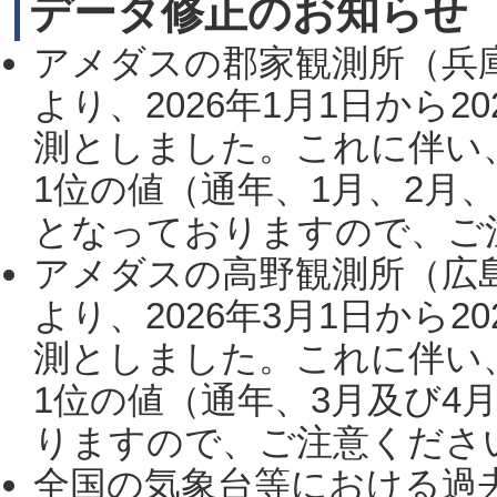
データ修正のお知らせ
アメダスの郡家観測所（兵
より、2026年1月1日から2
測としました。これに伴い
1位の値（通年、1月、2月
となっておりますので、ご注
アメダスの高野観測所（広
より、2026年3月1日から2
測としました。これに伴い
1位の値（通年、3月及び4
りますので、ご注意ください。
全国の気象台等における過