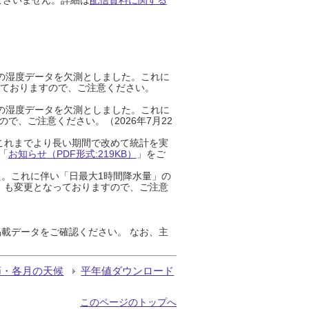
までの湿度データを欠測としました。これに
っておりますので、ご注意ください。
までの湿度データを欠測としました。これに
、ご注意ください。（2026年7月22
これまでより長い期間で改めて統計を実
「
お知らせ（PDF形式:219KB）
」をご
た。これに伴い「日最大1時間降水量」の
」も変更となっておりますので、ご注意
載データをご確認ください。 なお、主
節・各月の天候
平年値ダウンロード
このページのトップへ