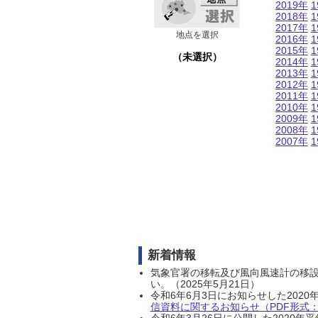
2019年
1
2018年
1
2017年
1
地点を選択
2016年
1
2015年
1
（未選択）
2014年
1
2013年
1
2012年
1
2011年
1
2010年
1
2009年
1
2008年
1
2007年
1
新着情報
気象官署の移転及び風向風速計の移
い。（2025年5月21日）
令和6年6月3日にお知らせした202
信資料に関するお知らせ（PDF形式：1
令和6年3月26日に公開した202