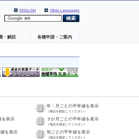
ENGLISH
Other Languages
識・解説
各種申請・ご案内
年・月ごとの平年値を表示
（地点を指定してください）
値を表示
３か月ごとの平年値を表示
（地点を指定してください）
の値を表示
旬ごとの平年値を表示
（地点を指定してください）