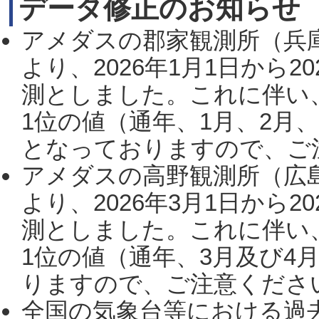
データ修正のお知らせ
アメダスの郡家観測所（兵
より、2026年1月1日から2
測としました。これに伴い
1位の値（通年、1月、2月
となっておりますので、ご注
アメダスの高野観測所（広
より、2026年3月1日から2
測としました。これに伴い
1位の値（通年、3月及び4
りますので、ご注意ください。
全国の気象台等における過