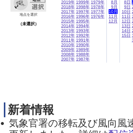
2019年
1999年
1979年
8月
8日
2018年
1998年
1978年
9月
9日
2017年
1997年
1977年
10月
10日
地点を選択
2016年
1996年
1976年
11月
11日
2015年
1995年
12月
12日
（未選択）
2014年
1994年
13日
2013年
1993年
14日
2012年
1992年
15日
2011年
1991年
2010年
1990年
2009年
1989年
2008年
1988年
2007年
1987年
新着情報
気象官署の移転及び風向風