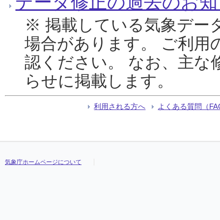
データ修正の過去のお知
※ 掲載している気象デー
場合があります。 ご利用
認ください。 なお、主な
らせに掲載します。
利用される方へ
よくある質問（FA
気象庁ホームページについて