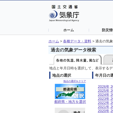
ホーム
防災情
ホーム
>
各種データ・資料
>
過去の気象
過去の気象データ検索
地点と年月日時を選択して、表示するデ
地点の選択
年月日の
地点の選択をクリア
2026年
2
2025年
2
2024年
2
2023年
2
都府県・地方を選択
2022年
2
2021年
2
2020年
2