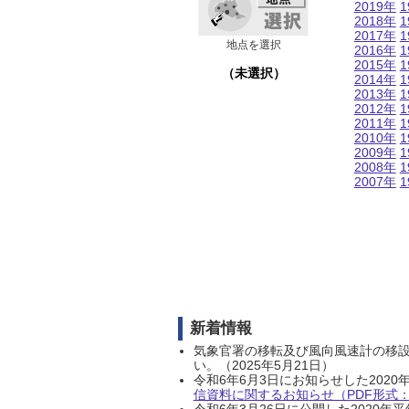
2019年
1
2018年
1
2017年
1
地点を選択
2016年
1
2015年
1
（未選択）
2014年
1
2013年
1
2012年
1
2011年
1
2010年
1
2009年
1
2008年
1
2007年
1
新着情報
気象官署の移転及び風向風速計の移
い。（2025年5月21日）
令和6年6月3日にお知らせした202
信資料に関するお知らせ（PDF形式：1
令和6年3月26日に公開した202