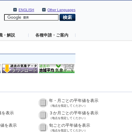
ENGLISH
Other Languages
識・解説
各種申請・ご案内
年・月ごとの平年値を表示
（地点を指定してください）
値を表示
３か月ごとの平年値を表示
（地点を指定してください）
の値を表示
旬ごとの平年値を表示
（地点を指定してください）