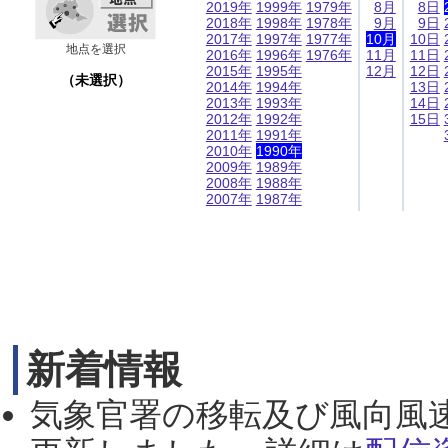
2019年
1999年
1979年
8月
8日
2018年
1998年
1978年
9月
9日
2017年
1997年
1977年
10月
10日
地点を選択
2016年
1996年
1976年
11月
11日
2015年
1995年
12月
12日
（未選択）
2014年
1994年
13日
2013年
1993年
14日
2012年
1992年
15日
2011年
1991年
2010年
1990年
2009年
1989年
2008年
1988年
2007年
1987年
新着情報
気象官署の移転及び風向風