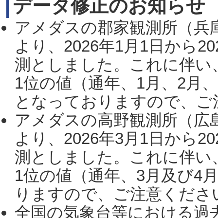
データ修正のお知らせ
アメダスの郡家観測所（兵
より、2026年1月1日から2
測としました。これに伴い
1位の値（通年、1月、2月
となっておりますので、ご注
アメダスの高野観測所（広
より、2026年3月1日から2
測としました。これに伴い
1位の値（通年、3月及び4
りますので、ご注意ください。
全国の気象台等における過