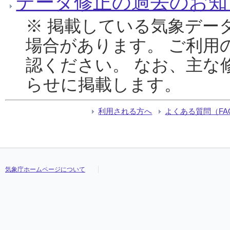
データ修正の過去のお知
※ 掲載している気象デー
場合があります。 ご利用
認ください。 なお、主な
らせに掲載します。
利用される方へ
よくある質問（FA
気象庁ホームページについて