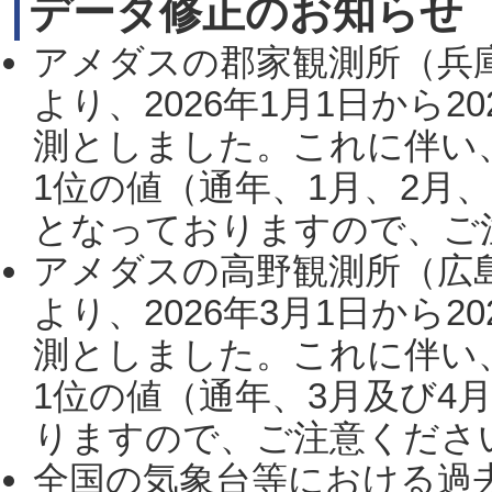
データ修正のお知らせ
アメダスの郡家観測所（兵
より、2026年1月1日から2
測としました。これに伴い
1位の値（通年、1月、2月
となっておりますので、ご注
アメダスの高野観測所（広
より、2026年3月1日から2
測としました。これに伴い
1位の値（通年、3月及び4
りますので、ご注意ください。
全国の気象台等における過