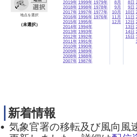
2019年
1999年
1979年
8月
8日
2018年
1998年
1978年
9月
9日
2017年
1997年
1977年
10月
10日
地点を選択
2016年
1996年
1976年
11月
11日
2015年
1995年
12月
12日
（未選択）
2014年
1994年
13日
2013年
1993年
14日
2012年
1992年
15日
2011年
1991年
2010年
1990年
2009年
1989年
2008年
1988年
2007年
1987年
新着情報
気象官署の移転及び風向風