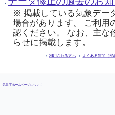
データ修正の過去のお知
※ 掲載している気象デー
場合があります。 ご利用
認ください。 なお、主な
らせに掲載します。
利用される方へ
よくある質問（FA
気象庁ホームページについて