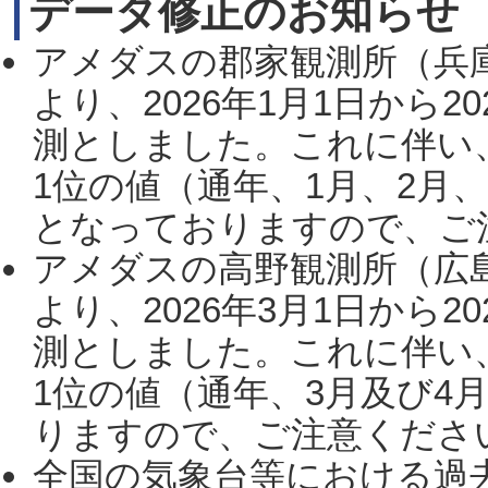
データ修正のお知らせ
アメダスの郡家観測所（兵
より、2026年1月1日から2
測としました。これに伴い
1位の値（通年、1月、2月
となっておりますので、ご注
アメダスの高野観測所（広
より、2026年3月1日から2
測としました。これに伴い
1位の値（通年、3月及び4
りますので、ご注意ください。
全国の気象台等における過