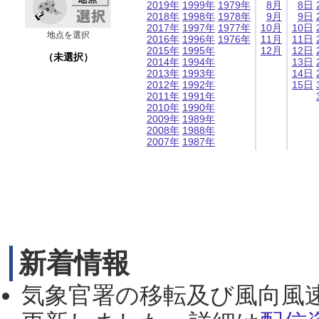
2019年
1999年
1979年
8月
8日
2018年
1998年
1978年
9月
9日
2017年
1997年
1977年
10月
10日
地点を選択
2016年
1996年
1976年
11月
11日
2015年
1995年
12月
12日
（未選択）
2014年
1994年
13日
2013年
1993年
14日
2012年
1992年
15日
2011年
1991年
2010年
1990年
2009年
1989年
2008年
1988年
2007年
1987年
新着情報
気象官署の移転及び風向風