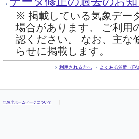
データ修正の過去のお知
※ 掲載している気象デー
場合があります。 ご利用
認ください。 なお、主な
らせに掲載します。
利用される方へ
よくある質問（FA
気象庁ホームページについて