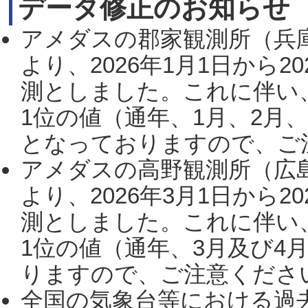
データ修正のお知らせ
アメダスの郡家観測所（兵
より、2026年1月1日から2
測としました。これに伴い
1位の値（通年、1月、2月
となっておりますので、ご注
アメダスの高野観測所（広
より、2026年3月1日から2
測としました。これに伴い
1位の値（通年、3月及び4
りますので、ご注意ください。
全国の気象台等における過