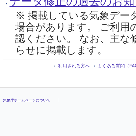
データ修正の過去のお知
※ 掲載している気象デー
場合があります。 ご利用
認ください。 なお、主な
らせに掲載します。
利用される方へ
よくある質問（FA
気象庁ホームページについて