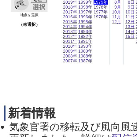
2019年
1999年
1979年
8月
8日
2018年
1998年
1978年
9月
9日
2017年
1997年
1977年
10月
10日
地点を選択
2016年
1996年
1976年
11月
11日
2015年
1995年
12月
12日
（未選択）
2014年
1994年
13日
2013年
1993年
14日
2012年
1992年
15日
2011年
1991年
2010年
1990年
2009年
1989年
2008年
1988年
2007年
1987年
新着情報
気象官署の移転及び風向風