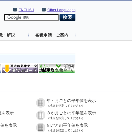
ENGLISH
Other Languages
識・解説
各種申請・ご案内
年・月ごとの平年値を表示
（地点を指定してください）
値を表示
３か月ごとの平年値を表示
（地点を指定してください）
の値を表示
旬ごとの平年値を表示
（地点を指定してください）