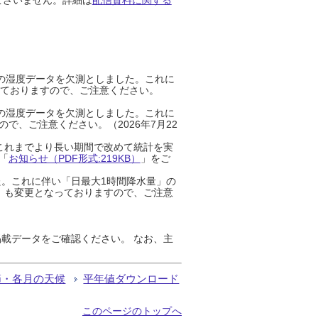
までの湿度データを欠測としました。これに
っておりますので、ご注意ください。
までの湿度データを欠測としました。これに
、ご注意ください。（2026年7月22
これまでより長い期間で改めて統計を実
「
お知らせ（PDF形式:219KB）
」をご
た。これに伴い「日最大1時間降水量」の
」も変更となっておりますので、ご注意
載データをご確認ください。 なお、主
節・各月の天候
平年値ダウンロード
このページのトップへ