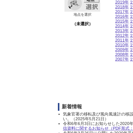
2019年
1
2018年
1
2017年
1
地点を選択
2016年
1
2015年
1
（未選択）
2014年
1
2013年
1
2012年
1
2011年
1
2010年
1
2009年
1
2008年
1
2007年
1
新着情報
気象官署の移転及び風向風速計の移
い。（2025年5月21日）
令和6年6月3日にお知らせした202
信資料に関するお知らせ（PDF形式：1
令和6年3月26日に公開した202