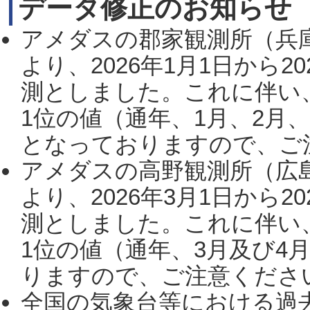
データ修正のお知らせ
アメダスの郡家観測所（兵
より、2026年1月1日から2
測としました。これに伴い
1位の値（通年、1月、2月
となっておりますので、ご注
アメダスの高野観測所（広
より、2026年3月1日から2
測としました。これに伴い
1位の値（通年、3月及び4
りますので、ご注意ください。
全国の気象台等における過