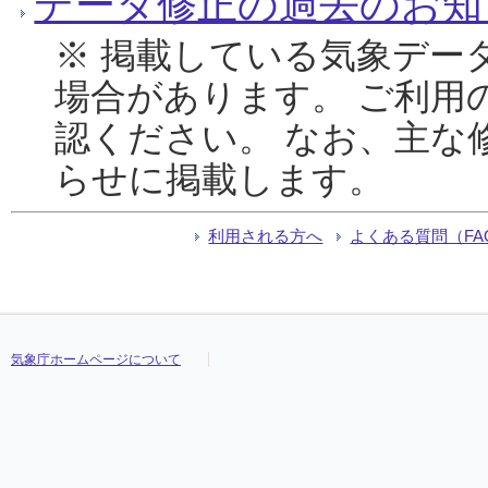
データ修正の過去のお知
※ 掲載している気象デー
場合があります。 ご利用
認ください。 なお、主な
らせに掲載します。
利用される方へ
よくある質問（FA
気象庁ホームページについて