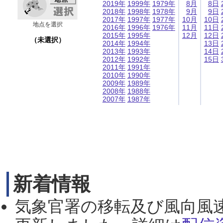
2019年
1999年
1979年
8月
8日
2018年
1998年
1978年
9月
9日
2017年
1997年
1977年
10月
10日
地点を選択
2016年
1996年
1976年
11月
11日
2015年
1995年
12月
12日
（未選択）
2014年
1994年
13日
2013年
1993年
14日
2012年
1992年
15日
2011年
1991年
2010年
1990年
2009年
1989年
2008年
1988年
2007年
1987年
新着情報
気象官署の移転及び風向風