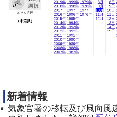
2019年
1999年
1979年
8月
8日
2018年
1998年
1978年
9月
9日
2017年
1997年
1977年
10月
10日
地点を選択
2016年
1996年
1976年
11月
11日
2015年
1995年
12月
12日
（未選択）
2014年
1994年
13日
2013年
1993年
14日
2012年
1992年
15日
2011年
1991年
2010年
1990年
2009年
1989年
2008年
1988年
2007年
1987年
新着情報
気象官署の移転及び風向風