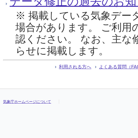
データ修正の過去のお知
※ 掲載している気象デー
場合があります。 ご利用
認ください。 なお、主な
らせに掲載します。
利用される方へ
よくある質問（FA
気象庁ホームページについて