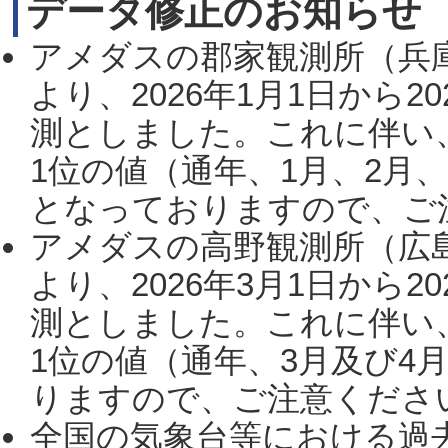
データ修正のお知らせ
アメダスの郡家観測所（兵
より、2026年1月1日から2
測としました。これに伴い
1位の値（通年、1月、2月
となっておりますので、ご注
アメダスの高野観測所（広
より、2026年3月1日から2
測としました。これに伴い
1位の値（通年、3月及び4
りますので、ご注意ください。
全国の気象台等における過