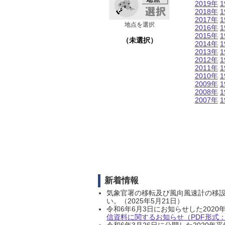
2019年
1
2018年
1
2017年
1
地点を選択
2016年
1
2015年
1
（未選択）
2014年
1
2013年
1
2012年
1
2011年
1
2010年
1
2009年
1
2008年
1
2007年
1
新着情報
気象官署の移転及び風向風速計の移
い。（2025年5月21日）
令和6年6月3日にお知らせした202
信資料に関するお知らせ（PDF形式：1
令和6年3月26日に公開した202