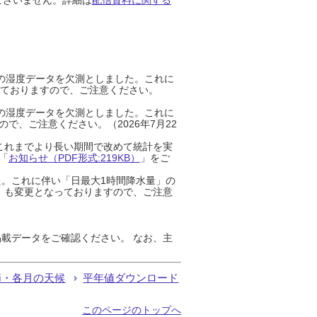
までの湿度データを欠測としました。これに
っておりますので、ご注意ください。
までの湿度データを欠測としました。これに
、ご注意ください。（2026年7月22
これまでより長い期間で改めて統計を実
「
お知らせ（PDF形式:219KB）
」をご
た。これに伴い「日最大1時間降水量」の
」も変更となっておりますので、ご注意
載データをご確認ください。 なお、主
節・各月の天候
平年値ダウンロード
このページのトップへ