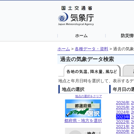
ホーム
防災情
ホーム
>
各種データ・資料
>
過去の気象
過去の気象データ検索
地点と年月日時を選択して、表示するデ
地点の選択
年月日の
地点の選択をクリア
2026年
2
2025年
2
2024年
2
2023年
2
都府県・地方を選択
2022年
2
2021年
2
2020年
2