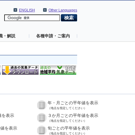
ENGLISH
Other Languages
識・解説
各種申請・ご案内
年・月ごとの平年値を表示
（地点を指定してください）
値を表示
３か月ごとの平年値を表示
（地点を指定してください）
の値を表示
旬ごとの平年値を表示
（地点を指定してください）