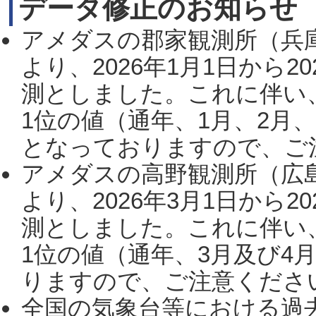
データ修正のお知らせ
アメダスの郡家観測所（兵
より、2026年1月1日から2
測としました。これに伴い
1位の値（通年、1月、2月
となっておりますので、ご注
アメダスの高野観測所（広
より、2026年3月1日から2
測としました。これに伴い
1位の値（通年、3月及び4
りますので、ご注意ください。
全国の気象台等における過