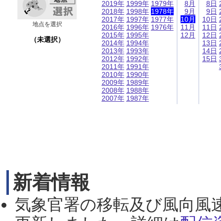
2019年
1999年
1979年
8月
8日
2018年
1998年
1978年
9月
9日
2017年
1997年
1977年
10月
10日
地点を選択
2016年
1996年
1976年
11月
11日
2015年
1995年
12月
12日
（未選択）
2014年
1994年
13日
2013年
1993年
14日
2012年
1992年
15日
2011年
1991年
2010年
1990年
2009年
1989年
2008年
1988年
2007年
1987年
新着情報
気象官署の移転及び風向風