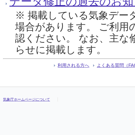
データ修正の過去のお知
※ 掲載している気象デー
場合があります。 ご利用
認ください。 なお、主な
らせに掲載します。
利用される方へ
よくある質問（FA
気象庁ホームページについて