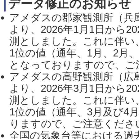
データ修正のお知らせ
アメダスの郡家観測所（兵
より、2026年1月1日から2
測としました。これに伴い
1位の値（通年、1月、2月
となっておりますので、ご注
アメダスの高野観測所（広
より、2026年3月1日から2
測としました。これに伴い
1位の値（通年、3月及び4
りますので、ご注意ください。
全国の気象台等における過