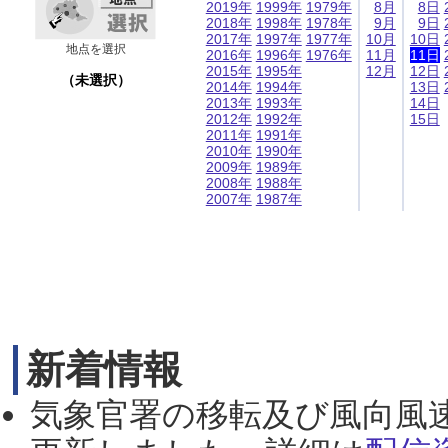
2019年
1999年
1979年
8月
8日
2018年
1998年
1978年
9月
9日
2017年
1997年
1977年
10月
10日
地点を選択
2016年
1996年
1976年
11月
11日
2015年
1995年
12月
12日
（未選択）
2014年
1994年
13日
2013年
1993年
14日
2012年
1992年
15日
2011年
1991年
2010年
1990年
2009年
1989年
2008年
1988年
2007年
1987年
新着情報
気象官署の移転及び風向風