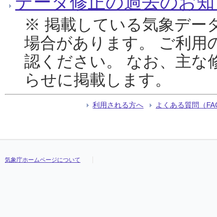
データ修正の過去のお知
※ 掲載している気象デー
場合があります。 ご利用
認ください。 なお、主な
らせに掲載します。
利用される方へ
よくある質問（FA
気象庁ホームページについて