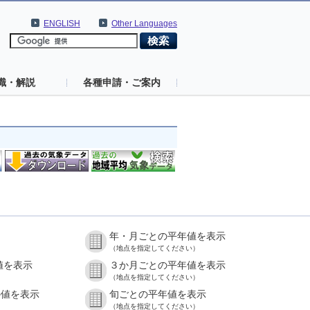
ENGLISH
Other Languages
識・解説
各種申請・ご案内
年・月ごとの平年値を表示
（地点を指定してください）
値を表示
３か月ごとの平年値を表示
（地点を指定してください）
の値を表示
旬ごとの平年値を表示
（地点を指定してください）