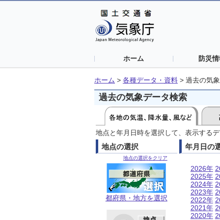
ホーム
防災情
ホーム
>
各種データ・資料
>
過去の気象
過去の気象データ検索
地点と年月日時を選択して、表示するデ
地点の選択
年月日の
地点の選択をクリア
2026年
2
2025年
2
2024年
2
2023年
2
都府県・地方を選択
2022年
2
2021年
2
2020年
2