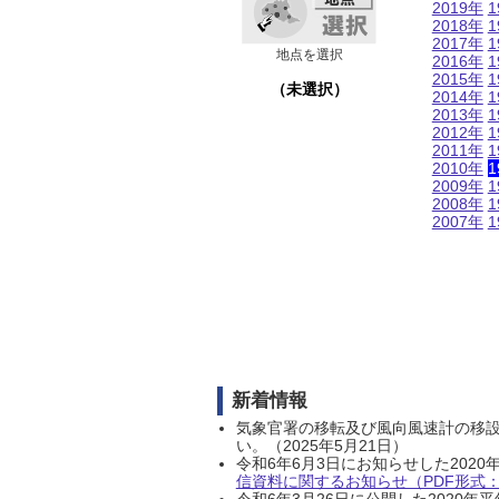
2019年
1
2018年
1
2017年
1
地点を選択
2016年
1
2015年
1
（未選択）
2014年
1
2013年
1
2012年
1
2011年
1
2010年
1
2009年
1
2008年
1
2007年
1
新着情報
気象官署の移転及び風向風速計の移
い。（2025年5月21日）
令和6年6月3日にお知らせした202
信資料に関するお知らせ（PDF形式：1
令和6年3月26日に公開した202