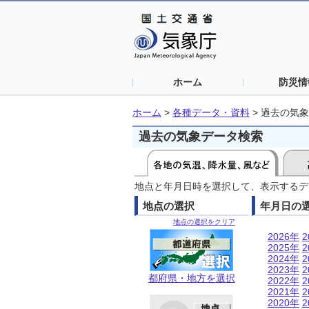
ホーム
防災情
ホーム
>
各種データ・資料
>
過去の気象
過去の気象データ検索
地点と年月日時を選択して、表示するデ
地点の選択
年月日の
地点の選択をクリア
2026年
2
2025年
2
2024年
2
2023年
2
都府県・地方を選択
2022年
2
2021年
2
2020年
2