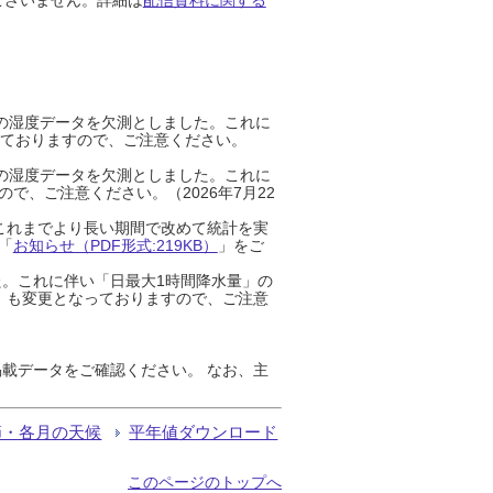
までの湿度データを欠測としました。これに
っておりますので、ご注意ください。
までの湿度データを欠測としました。これに
、ご注意ください。（2026年7月22
これまでより長い期間で改めて統計を実
「
お知らせ（PDF形式:219KB）
」をご
た。これに伴い「日最大1時間降水量」の
」も変更となっておりますので、ご注意
載データをご確認ください。 なお、主
節・各月の天候
平年値ダウンロード
このページのトップへ