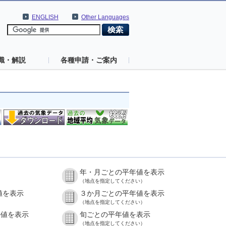
ENGLISH
Other Languages
識・解説
各種申請・ご案内
年・月ごとの平年値を表示
（地点を指定してください）
値を表示
３か月ごとの平年値を表示
（地点を指定してください）
の値を表示
旬ごとの平年値を表示
（地点を指定してください）