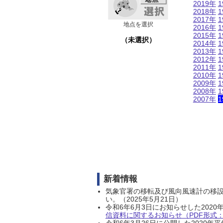
2019年
1
2018年
1
2017年
1
地点を選択
2016年
1
2015年
1
（未選択）
2014年
1
2013年
1
2012年
1
2011年
1
2010年
1
2009年
1
2008年
1
2007年
1
新着情報
気象官署の移転及び風向風速計の移
い。（2025年5月21日）
令和6年6月3日にお知らせした202
信資料に関するお知らせ（PDF形式：1
令和6年3月26日に公開した202