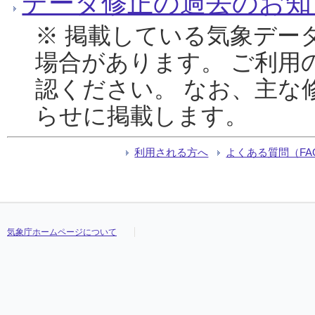
データ修正の過去のお知
※ 掲載している気象デー
場合があります。 ご利用
認ください。 なお、主な
らせに掲載します。
利用される方へ
よくある質問（FA
気象庁ホームページについて