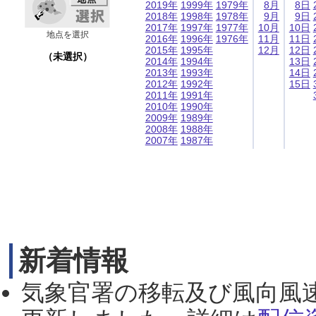
2019年
1999年
1979年
8月
8日
2018年
1998年
1978年
9月
9日
2017年
1997年
1977年
10月
10日
地点を選択
2016年
1996年
1976年
11月
11日
2015年
1995年
12月
12日
（未選択）
2014年
1994年
13日
2013年
1993年
14日
2012年
1992年
15日
2011年
1991年
2010年
1990年
2009年
1989年
2008年
1988年
2007年
1987年
新着情報
気象官署の移転及び風向風