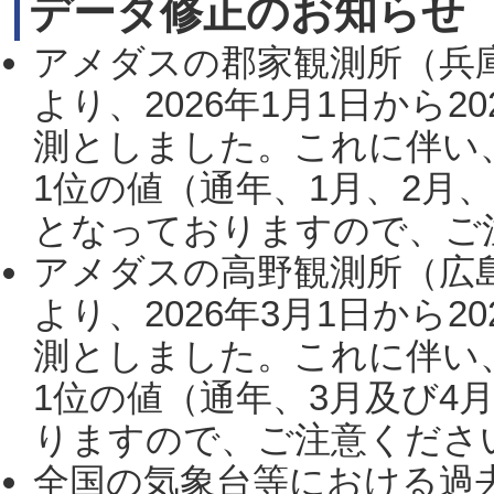
データ修正のお知らせ
アメダスの郡家観測所（兵
より、2026年1月1日から2
測としました。これに伴い
1位の値（通年、1月、2月
となっておりますので、ご注
アメダスの高野観測所（広
より、2026年3月1日から2
測としました。これに伴い
1位の値（通年、3月及び4
りますので、ご注意ください。
全国の気象台等における過