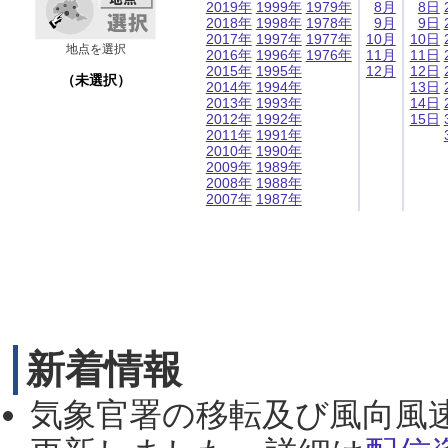
2019年
1999年
1979年
8月
8日
2018年
1998年
1978年
9月
9日
2017年
1997年
1977年
10月
10日
地点を選択
2016年
1996年
1976年
11月
11日
2015年
1995年
12月
12日
（未選択）
2014年
1994年
13日
2013年
1993年
14日
2012年
1992年
15日
2011年
1991年
2010年
1990年
2009年
1989年
2008年
1988年
2007年
1987年
新着情報
気象官署の移転及び風向風