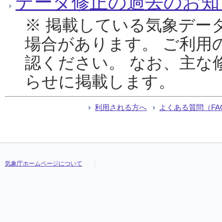
データ修正の過去のお知
※ 掲載している気象デー
場合があります。 ご利用
認ください。 なお、主な
らせに掲載します。
利用される方へ
よくある質問（FA
気象庁ホームページについて