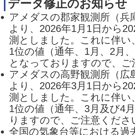
データ修正のお知らせ
アメダスの郡家観測所（兵
より、2026年1月1日から2
測としました。これに伴い
1位の値（通年、1月、2月
となっておりますので、ご注
アメダスの高野観測所（広
より、2026年3月1日から2
測としました。これに伴い
1位の値（通年、3月及び4
りますので、ご注意ください。
全国の気象台等における過