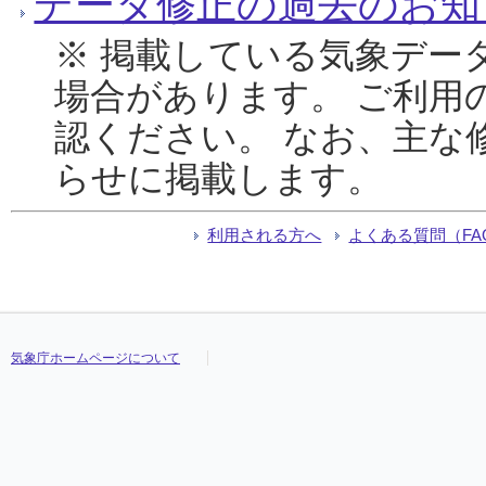
データ修正の過去のお知
※ 掲載している気象デー
場合があります。 ご利用
認ください。 なお、主な
らせに掲載します。
利用される方へ
よくある質問（FA
気象庁ホームページについて