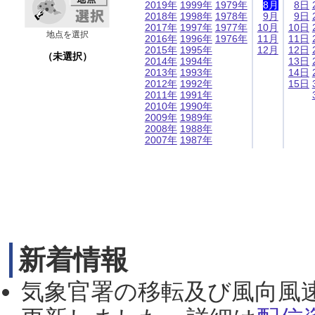
2019年
1999年
1979年
8月
8日
2018年
1998年
1978年
9月
9日
2017年
1997年
1977年
10月
10日
地点を選択
2016年
1996年
1976年
11月
11日
2015年
1995年
12月
12日
（未選択）
2014年
1994年
13日
2013年
1993年
14日
2012年
1992年
15日
2011年
1991年
2010年
1990年
2009年
1989年
2008年
1988年
2007年
1987年
新着情報
気象官署の移転及び風向風