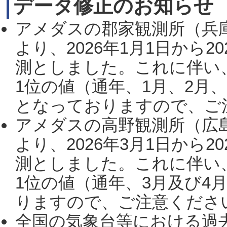
データ修正のお知らせ
アメダスの郡家観測所（兵
より、2026年1月1日から2
測としました。これに伴い
1位の値（通年、1月、2月
となっておりますので、ご注
アメダスの高野観測所（広
より、2026年3月1日から2
測としました。これに伴い
1位の値（通年、3月及び4
りますので、ご注意ください。
全国の気象台等における過