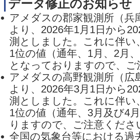
データ修正のお知らせ
アメダスの郡家観測所（兵
より、2026年1月1日から2
測としました。これに伴い
1位の値（通年、1月、2月
となっておりますので、ご注
アメダスの高野観測所（広
より、2026年3月1日から2
測としました。これに伴い
1位の値（通年、3月及び4
りますので、ご注意ください。
全国の気象台等における過