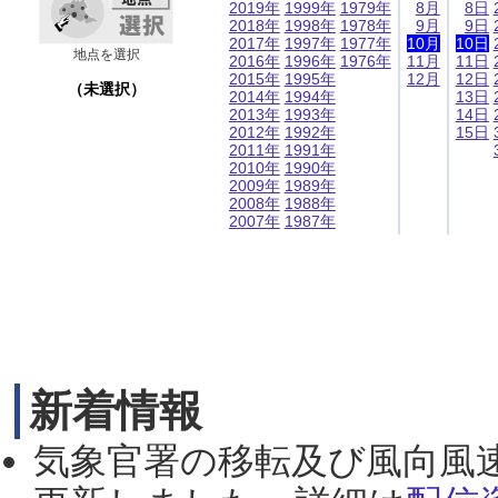
2019年
1999年
1979年
8月
8日
2018年
1998年
1978年
9月
9日
2017年
1997年
1977年
10月
10日
地点を選択
2016年
1996年
1976年
11月
11日
2015年
1995年
12月
12日
（未選択）
2014年
1994年
13日
2013年
1993年
14日
2012年
1992年
15日
2011年
1991年
2010年
1990年
2009年
1989年
2008年
1988年
2007年
1987年
新着情報
気象官署の移転及び風向風