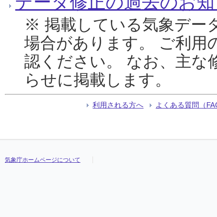
データ修正の過去のお知
※ 掲載している気象デー
場合があります。 ご利用
認ください。 なお、主な
らせに掲載します。
利用される方へ
よくある質問（FA
気象庁ホームページについて