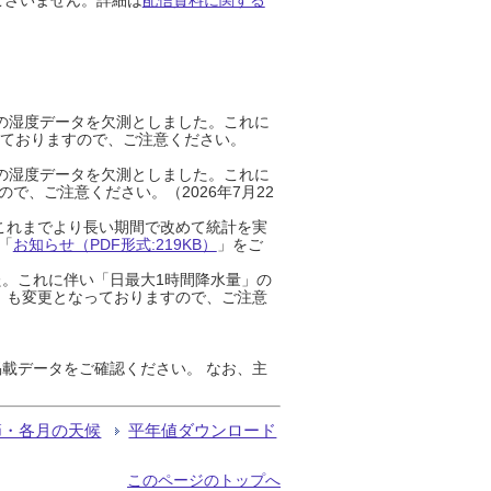
までの湿度データを欠測としました。これに
っておりますので、ご注意ください。
までの湿度データを欠測としました。これに
、ご注意ください。（2026年7月22
これまでより長い期間で改めて統計を実
「
お知らせ（PDF形式:219KB）
」をご
た。これに伴い「日最大1時間降水量」の
」も変更となっておりますので、ご注意
載データをご確認ください。 なお、主
節・各月の天候
平年値ダウンロード
このページのトップへ