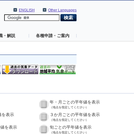
ENGLISH
Other Languages
識・解説
各種申請・ご案内
年・月ごとの平年値を表示
（地点を指定してください）
値を表示
３か月ごとの平年値を表示
（地点を指定してください）
の値を表示
旬ごとの平年値を表示
（地点を指定してください）