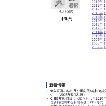
2019年
1
2018年
1
2017年
1
地点を選択
2016年
1
2015年
1
（未選択）
2014年
1
2013年
1
2012年
1
2011年
1
2010年
1
2009年
1
2008年
1
2007年
1
新着情報
気象官署の移転及び風向風速計の移
い。（2025年5月21日）
令和6年6月3日にお知らせした202
信資料に関するお知らせ（PDF形式：1
令和6年3月26日に公開した202