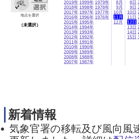
2019年
1999年
1979年
8月
8日
2018年
1998年
1978年
9月
9日
2017年
1997年
1977年
10月
10日
地点を選択
2016年
1996年
1976年
11月
11日
2015年
1995年
12月
12日
（未選択）
2014年
1994年
13日
2013年
1993年
14日
2012年
1992年
15日
2011年
1991年
2010年
1990年
2009年
1989年
2008年
1988年
2007年
1987年
新着情報
気象官署の移転及び風向風