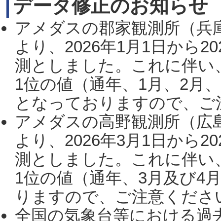
データ修正のお知らせ
アメダスの郡家観測所（兵
より、2026年1月1日から2
測としました。これに伴い
1位の値（通年、1月、2月
となっておりますので、ご注
アメダスの高野観測所（広
より、2026年3月1日から2
測としました。これに伴い
1位の値（通年、3月及び4
りますので、ご注意ください。
全国の気象台等における過