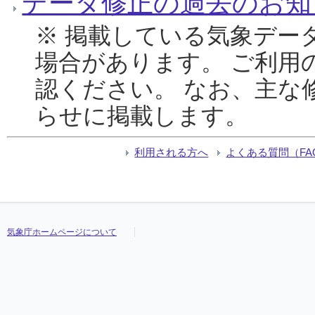
データ修正の過去のお知
※ 掲載している気象デー
場合があります。 ご利用
認ください。 なお、主な
らせに掲載します。
利用される方へ
よくある質問（FA
気象庁ホームページについて