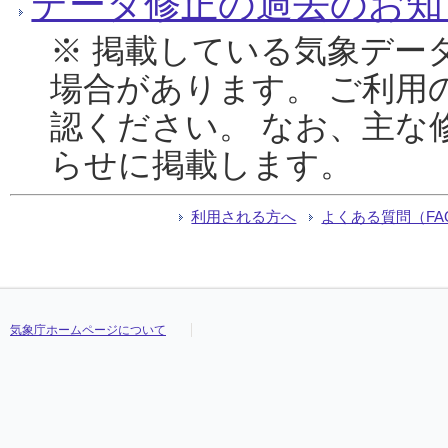
データ修正の過去のお知
※ 掲載している気象デー
場合があります。 ご利用
認ください。 なお、主な
らせに掲載します。
利用される方へ
よくある質問（FA
気象庁ホームページについて