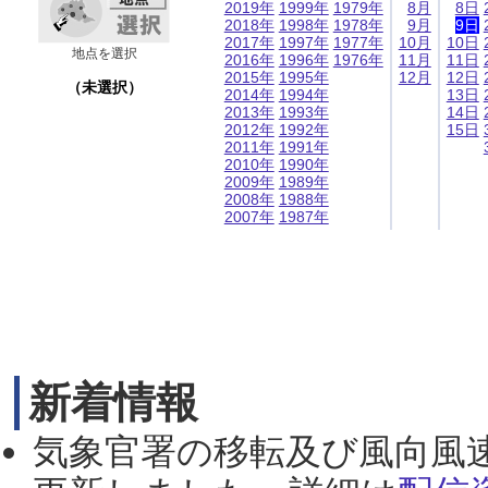
2019年
1999年
1979年
8月
8日
2018年
1998年
1978年
9月
9日
2017年
1997年
1977年
10月
10日
地点を選択
2016年
1996年
1976年
11月
11日
2015年
1995年
12月
12日
（未選択）
2014年
1994年
13日
2013年
1993年
14日
2012年
1992年
15日
2011年
1991年
2010年
1990年
2009年
1989年
2008年
1988年
2007年
1987年
新着情報
気象官署の移転及び風向風