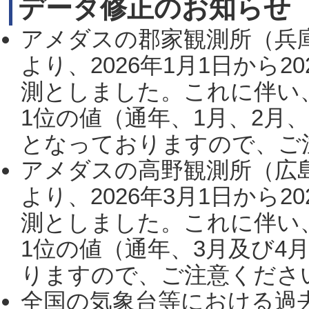
データ修正のお知らせ
アメダスの郡家観測所（兵
より、2026年1月1日から2
測としました。これに伴い
1位の値（通年、1月、2月
となっておりますので、ご注
アメダスの高野観測所（広
より、2026年3月1日から2
測としました。これに伴い
1位の値（通年、3月及び4
りますので、ご注意ください。
全国の気象台等における過