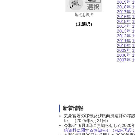
2019年
1
2018年
1
2017年
1
地点を選択
2016年
1
2015年
1
（未選択）
2014年
1
2013年
1
2012年
1
2011年
1
2010年
1
2009年
1
2008年
1
2007年
1
新着情報
気象官署の移転及び風向風速計の移
い。（2025年5月21日）
令和6年6月3日にお知らせした202
信資料に関するお知らせ（PDF形式：1
令和6年3月26日に公開した202