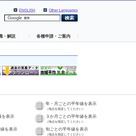
ENGLISH
Other Languages
識・解説
各種申請・ご案内
年・月ごとの平年値を表示
（地点を指定してください）
値を表示
３か月ごとの平年値を表示
（地点を指定してください）
の値を表示
旬ごとの平年値を表示
（地点を指定してください）