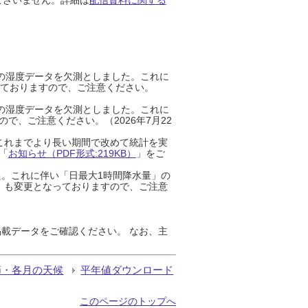
までの湿度データを欠測としました。これに
っておりますので、ご注意ください。
までの湿度データを欠測としました。これに
、ご注意ください。（2026年7月22
これまでより長い期間で改めて統計を実
「
お知らせ（PDF形式:219KB）
」をご
た。これに伴い「日最大1時間降水量」の
」も変更となっておりますので、ご注意
載データをご確認ください。 なお、主
節・各月の天候
平年値ダウンロード
このページのトップへ