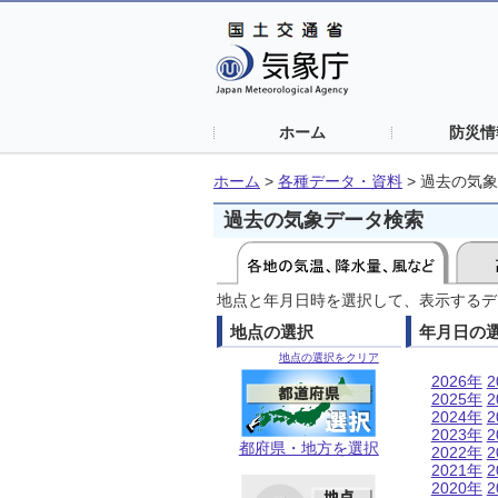
ホーム
防災情
ホーム
>
各種データ・資料
>
過去の気象
過去の気象データ検索
地点と年月日時を選択して、表示するデ
地点の選択
年月日の
地点の選択をクリア
2026年
2
2025年
2
2024年
2
2023年
2
都府県・地方を選択
2022年
2
2021年
2
2020年
2